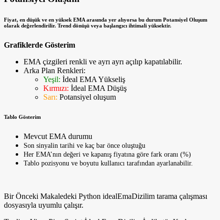
Fiyat, en düşük ve en yüksek EMA arasında yer alıyorsa bu durum
Potansiyel Oluşum
olarak değerlendirilir. Trend dönüşü veya başlangıcı ihtimali yüksektir.
Grafiklerde Gösterim
EMA çizgileri renkli ve ayrı ayrı açılıp kapatılabilir.
Arka Plan Renkleri:
Yeşil:
İdeal EMA Yükseliş
Kırmızı:
İdeal EMA Düşüş
Sarı:
Potansiyel oluşum
Tablo Gösterim
Mevcut EMA durumu
Son sinyalin tarihi ve kaç bar önce oluştuğu
Her EMA’nın değeri ve kapanış fiyatına göre fark oranı (%)
Tablo pozisyonu ve boyutu kullanıcı tarafından ayarlanabilir.
Bir Önceki Makaledeki Python idealEmaDizilim tarama çalışması
dosyasıyla uyumlu çalışır.