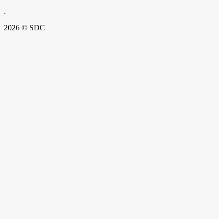
.
2026 © SDC