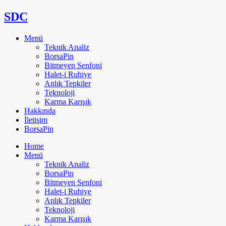
SDC
Menü
Teknik Analiz
BorsaPin
Bitmeyen Senfoni
Halet-i Ruhiye
Anlık Tepkiler
Teknoloji
Karma Karışık
Hakkında
İletişim
BorsaPin
Home
Menü
Teknik Analiz
BorsaPin
Bitmeyen Senfoni
Halet-i Ruhiye
Anlık Tepkiler
Teknoloji
Karma Karışık