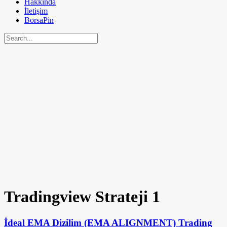
Hakkında
İletişim
BorsaPin
Tradingview Strateji
1
İdeal EMA Dizilim (EMA ALIGNMENT) Trading