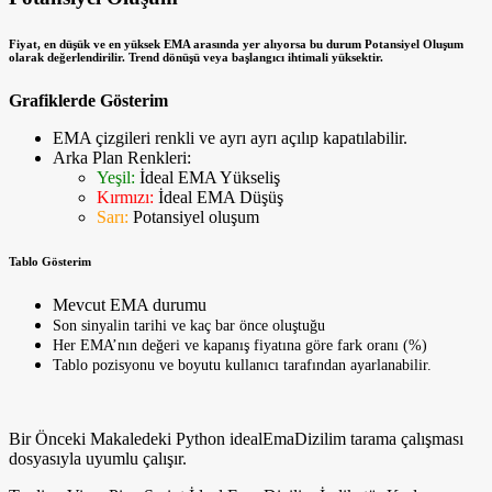
Fiyat, en düşük ve en yüksek EMA arasında yer alıyorsa bu durum
Potansiyel Oluşum
olarak değerlendirilir. Trend dönüşü veya başlangıcı ihtimali yüksektir.
Grafiklerde Gösterim
EMA çizgileri renkli ve ayrı ayrı açılıp kapatılabilir.
Arka Plan Renkleri:
Yeşil:
İdeal EMA Yükseliş
Kırmızı:
İdeal EMA Düşüş
Sarı:
Potansiyel oluşum
Tablo Gösterim
Mevcut EMA durumu
Son sinyalin tarihi ve kaç bar önce oluştuğu
Her EMA’nın değeri ve kapanış fiyatına göre fark oranı (%)
Tablo pozisyonu ve boyutu kullanıcı tarafından ayarlanabilir.
Bir Önceki Makaledeki Python idealEmaDizilim tarama çalışması
dosyasıyla uyumlu çalışır.