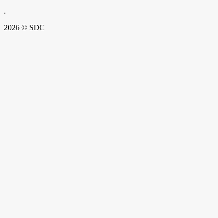
.
2026 © SDC