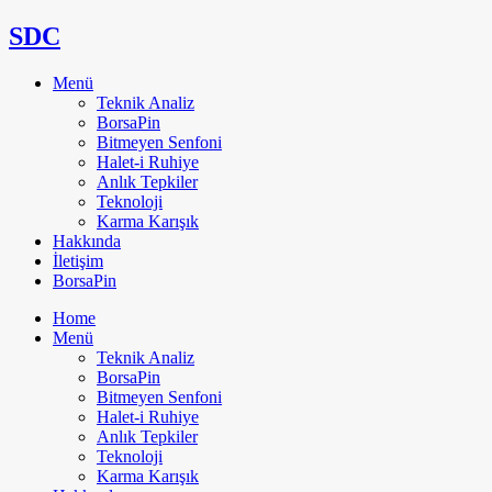
SDC
Menü
Teknik Analiz
BorsaPin
Bitmeyen Senfoni
Halet-i Ruhiye
Anlık Tepkiler
Teknoloji
Karma Karışık
Hakkında
İletişim
BorsaPin
Home
Menü
Teknik Analiz
BorsaPin
Bitmeyen Senfoni
Halet-i Ruhiye
Anlık Tepkiler
Teknoloji
Karma Karışık