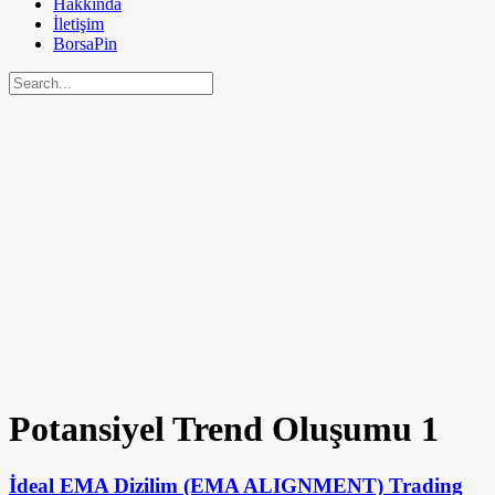
Hakkında
İletişim
BorsaPin
Potansiyel Trend Oluşumu
1
İdeal EMA Dizilim (EMA ALIGNMENT) Trading