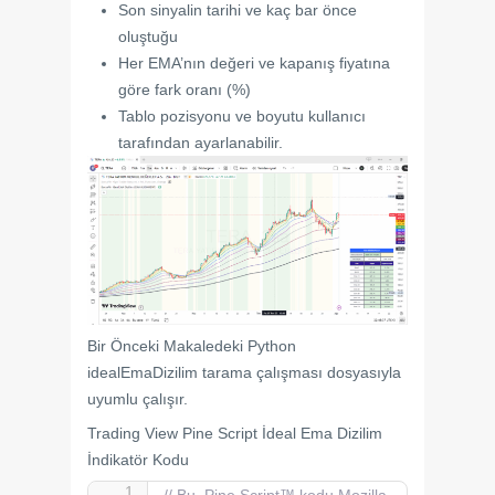
Son sinyalin tarihi ve kaç bar önce
oluştuğu
Her EMA’nın değeri ve kapanış fiyatına
göre fark oranı (%)
Tablo pozisyonu ve boyutu kullanıcı
tarafından ayarlanabilir.
Bir Önceki Makaledeki Python
idealEmaDizilim tarama çalışması dosyasıyla
uyumlu çalışır.
Trading View Pine Script İdeal Ema Dizilim
İndikatör Kodu
// Bu, Pine Script™ kodu Mozilla 