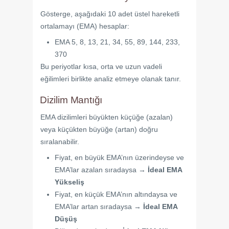
Gösterge, aşağıdaki 10 adet üstel hareketli
ortalamayı (EMA) hesaplar:
EMA 5, 8, 13, 21, 34, 55, 89, 144, 233,
370
Bu periyotlar kısa, orta ve uzun vadeli
eğilimleri birlikte analiz etmeye olanak tanır.
Dizilim Mantığı
EMA dizilimleri büyükten küçüğe (azalan)
veya küçükten büyüğe (artan) doğru
sıralanabilir.
Fiyat, en büyük EMA’nın üzerindeyse ve
EMA’lar azalan sıradaysa →
İdeal EMA
Yükseliş
Fiyat, en küçük EMA’nın altındaysa ve
EMA’lar artan sıradaysa →
İdeal EMA
Düşüş