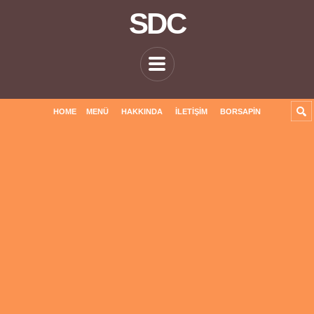
SDC
HOME
MENÜ
HAKKINDA
İLETIŞIM
BORSAPIN