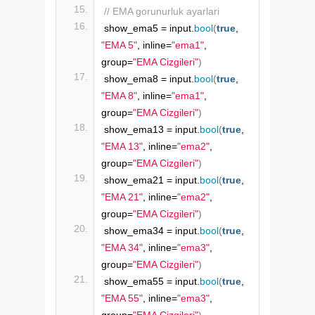
// EMA gorunurluk ayarlari
show_ema5 = input.
bool
(
true
, 
"EMA 5"
, inline=
"ema1"
, 
group=
"EMA Cizgileri"
)
show_ema8 = input.
bool
(
true
, 
"EMA 8"
, inline=
"ema1"
, 
group=
"EMA Cizgileri"
)
show_ema13 = input.
bool
(
true
, 
"EMA 13"
, inline=
"ema2"
, 
group=
"EMA Cizgileri"
)
show_ema21 = input.
bool
(
true
, 
"EMA 21"
, inline=
"ema2"
, 
group=
"EMA Cizgileri"
)
show_ema34 = input.
bool
(
true
, 
"EMA 34"
, inline=
"ema3"
, 
group=
"EMA Cizgileri"
)
show_ema55 = input.
bool
(
true
, 
"EMA 55"
, inline=
"ema3"
, 
group=
"EMA Cizgileri"
)