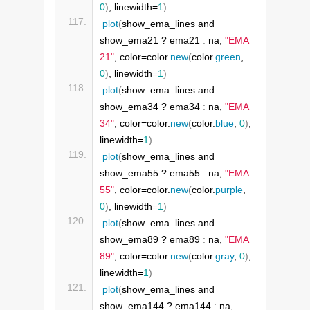
0
)
, linewidth=
1
)
plot
(
show_ema_lines and 
show_ema21 ? ema21 
:
 na, 
"EMA 
21"
, color=color.
new
(
color.
green
, 
0
)
, linewidth=
1
)
plot
(
show_ema_lines and 
show_ema34 ? ema34 
:
 na, 
"EMA 
34"
, color=color.
new
(
color.
blue
, 
0
)
, 
linewidth=
1
)
plot
(
show_ema_lines and 
show_ema55 ? ema55 
:
 na, 
"EMA 
55"
, color=color.
new
(
color.
purple
, 
0
)
, linewidth=
1
)
plot
(
show_ema_lines and 
show_ema89 ? ema89 
:
 na, 
"EMA 
89"
, color=color.
new
(
color.
gray
, 
0
)
, 
linewidth=
1
)
plot
(
show_ema_lines and 
show_ema144 ? ema144 
:
 na, 