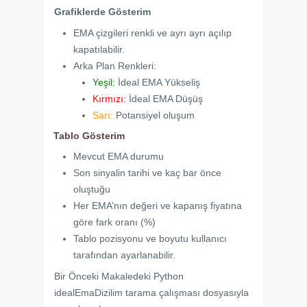
Grafiklerde Gösterim
EMA çizgileri renkli ve ayrı ayrı açılıp
kapatılabilir.
Arka Plan Renkleri:
Yeşil:
İdeal EMA Yükseliş
Kırmızı:
İdeal EMA Düşüş
Sarı:
Potansiyel oluşum
Tablo Gösterim
Mevcut EMA durumu
Son sinyalin tarihi ve kaç bar önce
oluştuğu
Her EMA’nın değeri ve kapanış fiyatına
göre fark oranı (%)
Tablo pozisyonu ve boyutu kullanıcı
tarafından ayarlanabilir.
Bir Önceki Makaledeki Python
idealEmaDizilim tarama çalışması dosyasıyla