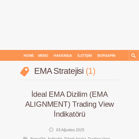
HOME
MENÜ
HAKKINDA
İLETIŞIM
BORSAPIN
EMA Stratejisi
1
İdeal EMA Dizilim (EMA
ALIGNMENT) Trading View
İndikatörü
03 Ağustos 2025