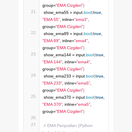
group=
"EMA Cizgileri"
)
show_ema55 = input.
bool
(
true
, 
"EMA 55"
, inline=
"ema3"
, 
group=
"EMA Cizgileri"
)
show_ema89 = input.
bool
(
true
, 
"EMA 89"
, inline=
"ema4"
, 
group=
"EMA Cizgileri"
)
show_ema144 = input.
bool
(
true
, 
"EMA 144"
, inline=
"ema4"
, 
group=
"EMA Cizgileri"
)
show_ema233 = input.
bool
(
true
, 
"EMA 233"
, inline=
"ema5"
, 
group=
"EMA Cizgileri"
)
show_ema370 = input.
bool
(
true
, 
"EMA 370"
, inline=
"ema5"
, 
group=
"EMA Cizgileri"
)
// EMA Periyodları (Python 