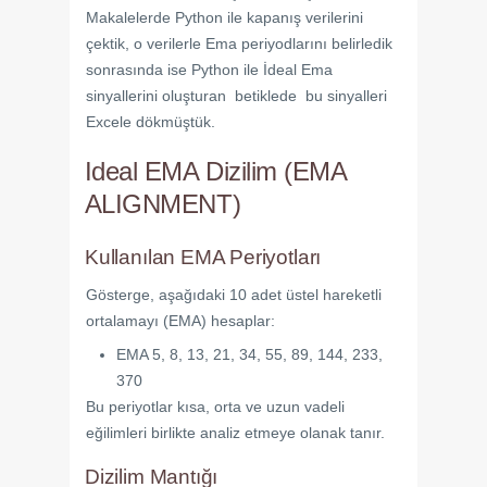
Makalelerde Python ile kapanış verilerini
çektik, o verilerle Ema periyodlarını belirledik
sonrasında ise Python ile İdeal Ema
sinyallerini oluşturan betiklede bu sinyalleri
Excele dökmüştük.
Ideal EMA Dizilim (EMA
ALIGNMENT)
Kullanılan EMA Periyotları
Gösterge, aşağıdaki 10 adet üstel hareketli
ortalamayı (EMA) hesaplar:
EMA 5, 8, 13, 21, 34, 55, 89, 144, 233,
370
Bu periyotlar kısa, orta ve uzun vadeli
eğilimleri birlikte analiz etmeye olanak tanır.
Dizilim Mantığı