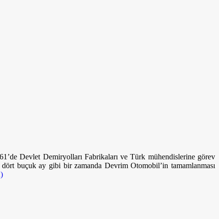
961’de Devlet Demiryolları Fabrikaları ve Türk mühendislerine görev
la, dört buçuk ay gibi bir zamanda Devrim Otomobil’in tamamlanması
)