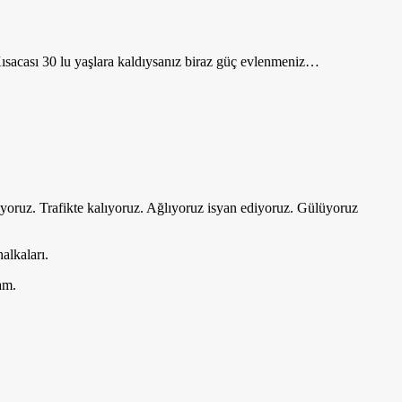
 Kısacası 30 lu yaşlara kaldıysanız biraz güç evlenmeniz…
yoruz. Trafikte kalıyoruz. Ağlıyoruz isyan ediyoruz. Gülüyoruz
alkaları.
am.