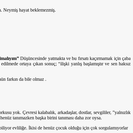
an. Neymiş hayat beklemezmiş.
olmalıyım”
Düşüncesinde yatmakta ve bu fırsatı kaçırmamak için çaba
edilmede ortaya çıkan sonuç; “ilişki yanlış başlamıştır ve sen haksız
ün farkın da bile olmaz .
usu yok. Çevresi kalabalık, arkadaşlar, dostlar, sevgililer, ”yalnızlık
 henüz tanımazken başka birini tanıması daha zor oysa.
biliyor evliliğe. İkisi de henüz çocuk olduğu için çok sorgulamıyorlar