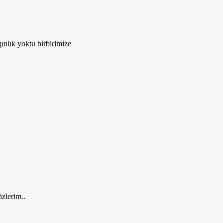
ınlık yoktu birbirimize
zlerim..