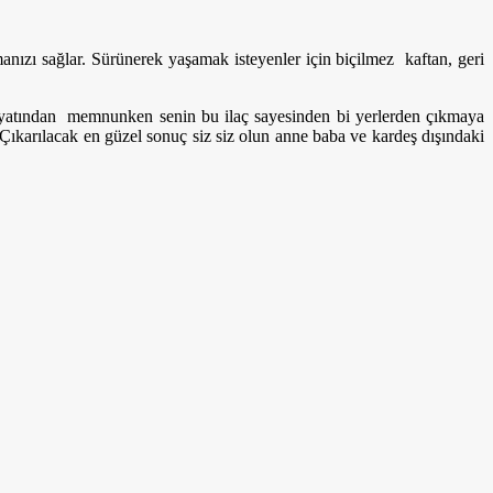
ızı sağlar. Sürünerek yaşamak isteyenler için biçilmez kaftan, geri
hayatından memnunken senin bu ilaç sayesinden bi yerlerden çıkmaya
ıkarılacak en güzel sonuç siz siz olun anne baba ve kardeş dışındaki