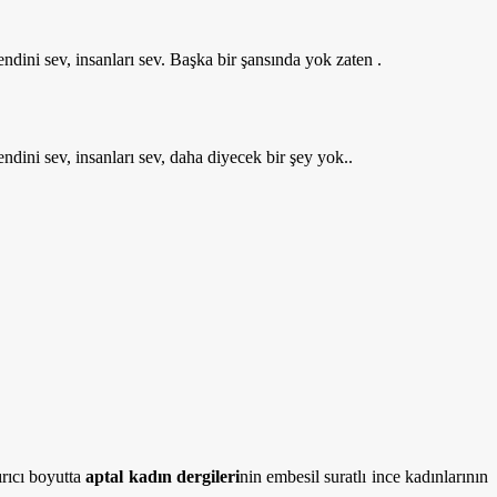
dini sev, insanları sev. Başka bir şansında yok zaten .
ndini sev, insanları sev, daha diyecek bir şey yok..
ırıcı boyutta
aptal kadın dergileri
nin embesil suratlı ince kadınlarının